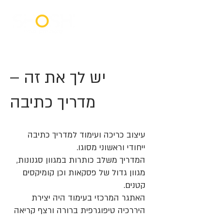
יש לך את זה –
מדריך כתיבה
עיצוב כריכה ועימוד למדריך כתיבה
ייחודי וראשוני מסוגו.
המדריך משלב כותרות במגוון סגנונות,
מגוון גדול של פסקאות וכן קומיקסים
קטנים.
האתגר המרכזי בעימוד היה יצירת
היררכיה טיפוגרפית ברורה ורצף קריאה